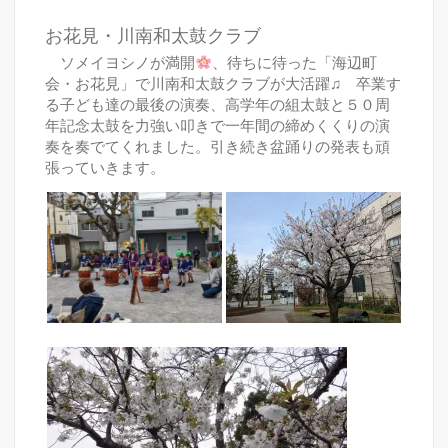
お花見・川南和太鼓クラブ
ソメイヨシノが満開
、待ちに待った「海辺町
会・お花見」で川南和太鼓クラブが大活躍♫ 卒業す
る子ども達の最後の演奏、高学年の組太鼓と５０周
年記念太鼓を力強い叩きで一年間の締めくくりの演
奏を奏でてくれました。引き続き盆踊りの発表も頑
張っていきます。