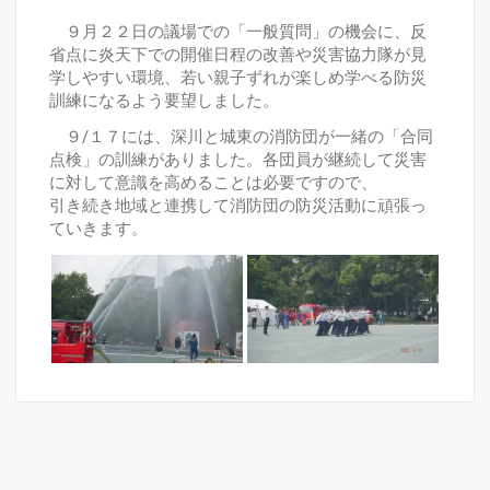
９月２２日の議場での「一般質問」の機会に、反
省点に炎天下での開催日程の改善や災害協力隊が見
学しやすい環境、若い親子ずれが楽しめ学べる防災
訓練になるよう要望しました。
９/１７には、深川と城東の消防団が一緒の「合同
点検」の訓練がありました。各団員が継続して災害
に対して意識を高めることは必要ですので、
引き続き地域と連携して消防団の防災活動に頑張っ
ていきます。