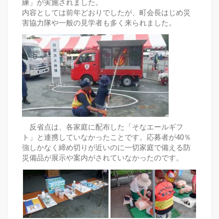
練」が実施されました。
内容としては前年どおりでしたが、町会長はじめ災
害協力隊や一般の見学者も多く来られました。
反省点は、各家庭に配布した「そなエールギフ
ト」と連携していなかったことです。応募者が40％
強しかなく締め切りが近いのに一切家庭で備える防
災備品が展示や案内がされていなかったのです。