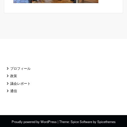
プロフィール
政策
議会レポート
通信
Proudly powered by
WordPress
| Theme:
Spice Software
by
Spicethemes